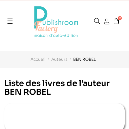
0
Basculer
☰
la
navigation
Accueil
Auteurs
BEN ROBEL
Liste des livres de l'auteur
BEN ROBEL