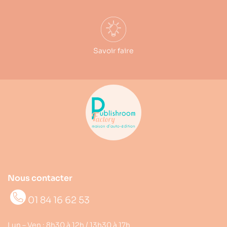
Savoir faire
Nous contacter
01 84 16 62 53
Lun – Ven : 8h30 à 12h / 13h30 à 17h