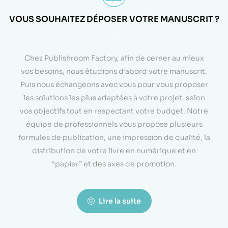
VOUS SOUHAITEZ DÉPOSER VOTRE MANUSCRIT ?
<
Chez Publishroom Factory, afin de cerner au mieux
vos besoins, nous étudions d’abord votre manuscrit.
Puis nous échangeons avec vous pour vous proposer
les solutions les plus adaptées à votre projet, selon
vos objectifs tout en respectant votre budget. Notre
équipe de professionnels vous propose plusieurs
formules de publication, une impression de qualité, la
distribution de votre livre en numérique et en
“papier” et des axes de promotion.
Lire la suite