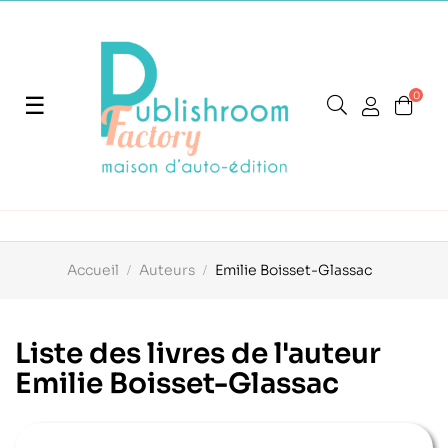
0
Basculer
☰
la
navigation
Accueil
Auteurs
Emilie Boisset-Glassac
Liste des livres de l'auteur
Emilie Boisset-Glassac