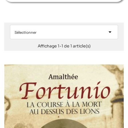

Sélectionner
Affichage 1-1 de 1 article(s)