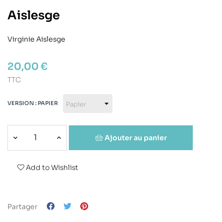
Aislesge
Virginie Aislesge
20,00 €
TTC
VERSION : PAPIER
Ajouter au panier
Add to Wishlist
Partager