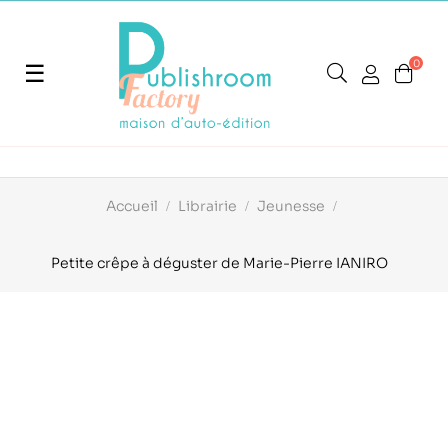
0
Basculer
☰
la
navigation
Accueil
Librairie
Jeunesse
Petite crêpe à déguster de Marie-Pierre IANIRO