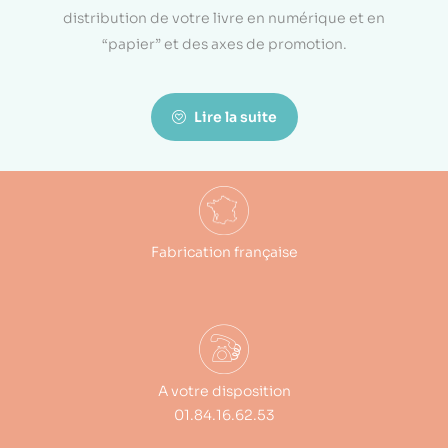
distribution de votre livre en numérique et en
“papier” et des axes de promotion.
Lire la suite
Fabrication française
A votre disposition
01.84.16.62.53