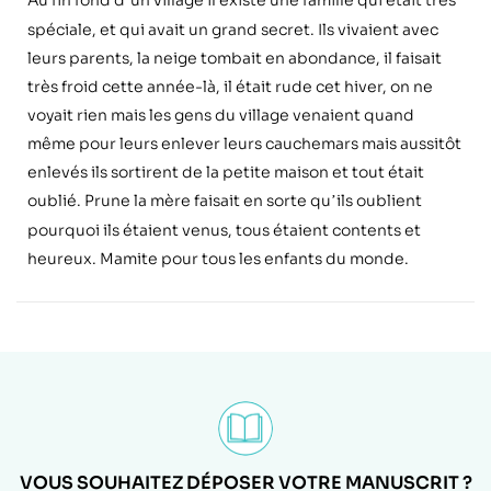
’
spéciale, et qui avait un grand secret. Ils vivaient avec
leurs parents, la neige tombait en abondance, il faisait
tr
è
s froid cette année-là
, il
était rude cet hiver, on ne
voyait rien mais les gens du village venaient quand
même pour leurs enlever leurs cauchemars mais aussitô
t
enlev
és ils sortirent de la petite maison et tout était
oublié. Prune la m
è
re faisait en sorte qu
ils oublient
’
pourquoi ils étaient venus, tous étaient contents et
heureux. Mamite pour tous les enfants du monde.
VOUS SOUHAITEZ DÉPOSER VOTRE MANUSCRIT ?