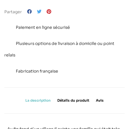
Partager
Paiement en ligne sécurisé
Plusieurs options de livraison à domicile ou point
relais
Fabrication française
La description
Détails du produit
Avis
Au fin fond d
un village il existe une famille qui était tr
è
s