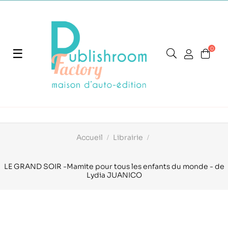
0
Basculer
☰
la
navigation
Accueil
Librairie
LE GRAND SOIR -Mamite pour tous les enfants du monde - de
Lydia JUANICO