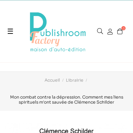
0
Basculer
☰
la
navigation
Accueil
Librairie
Mon combat contre la dépression. Comment mes liens
spirituels m'ont sauvée de Clémence Schilder