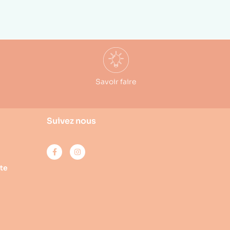
Savoir faire
Suivez nous
te