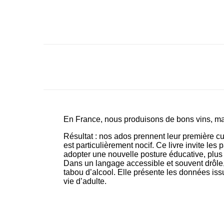
En France, nous produisons de bons vins, mai
Résultat : nos ados prennent leur première cui
est particulièrement nocif. Ce livre invite le
adopter une nouvelle posture éducative, plus
Dans un langage accessible et souvent drôle
tabou d’alcool. Elle présente les données iss
vie d’adulte.