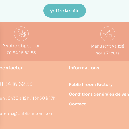
Lire la suite
A votre disposition
Manuscrit validé
01.84.16.62.53
sous 7 jours
contacter
Informations
1 84 16 62 53
Publishroom Factory
Conditions générales de ven
en : 8h30 à 12h / 13h30 à 17h
Contact
uteurs@publishroom.com