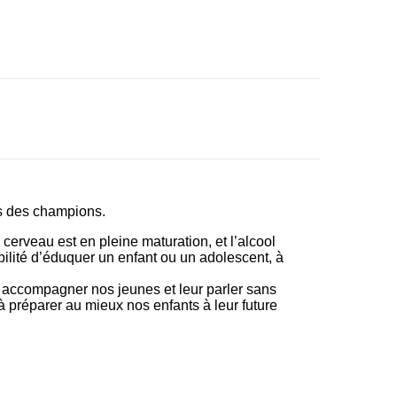
as des champions.
 cerveau est en pleine maturation, et l’alcool
abilité d’éduquer un enfant ou un adolescent, à
 accompagner nos jeunes et leur parler sans
à préparer au mieux nos enfants à leur future