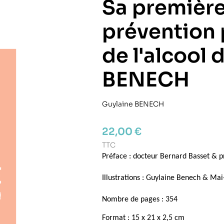
Sa première
prévention 
de l'alcool 
BENECH
Guylaine BENECH
22,00 €
TTC
Préface : docteur Bernard Basset &
p
Illustrations : Guylaine Benech & Ma
Nombre de pages : 354
Format : 15 x 21 x 2,5 cm