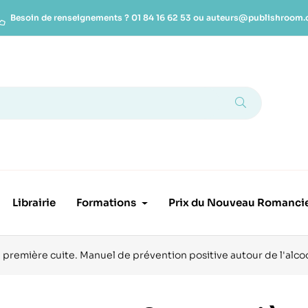
Besoin de renseignements ?
01 84 16 62 53
ou
auteurs@publishroom
Librairie
Formations
Prix du Nouveau Romanci
 première cuite. Manuel de prévention positive autour de l'alc