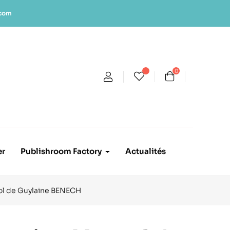
.com
0
er
Publishroom Factory
Actualités
ool de Guylaine BENECH