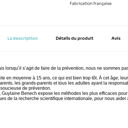
Fabrication française
La description
Détails du produit
Avis
s lorsqu’il s’agit de faire de la prévention, nous ne sommes p
te en moyenne à 15 ans, ce qui est bien trop tôt. À cet âge, leur
s parents, les grands-parents et tous les adultes ayant la respons
 soucieuse de prévention.
, Guylaine Benech expose les méthodes les plus efficaces pour
ues de la recherche scientifique internationale, pour nous aider 