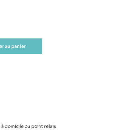
er au panier
 à domicile ou point relais