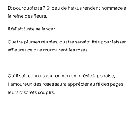
Et pourquoi pas
? Si peu de ha
ï
kus rendent hommage à
la reine des fleurs.
Il fallait juste se lancer.
Quatre plumes réunies, quatre sensibilités pour laisser
affleurer ce que murmurent les roses.
Qu
il soit connaisseur ou non en poésie japonaise,
’
l
amoureux des roses saura apprécier au fil des pages
’
leurs discrets soupirs.