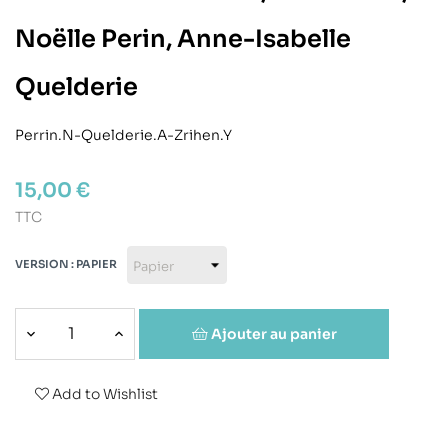
Noëlle Perin, Anne-Isabelle
Quelderie
Perrin.N-Quelderie.A-Zrihen.Y
15,00 €
TTC
VERSION : PAPIER
Ajouter au panier
Add to Wishlist