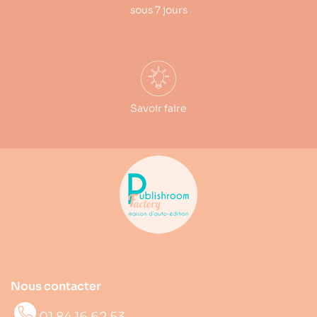
sous 7 jours
Savoir faire
Nous contacter
01 84 16 62 53