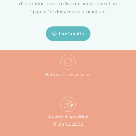
distribution de votre livre en numérique et en
“papier” et des axes de promotion.
Lire la suite
Fabrication française
A votre disposition
01.84.16.62.53