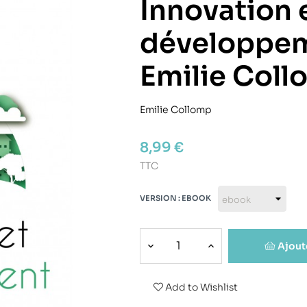
Innovation 
développem
Emilie Col
Emilie Collomp
8,99 €
TTC
VERSION : EBOOK
Ajout
Add to Wishlist