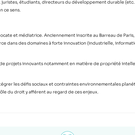
 juristes, étudiants, directeurs du développement durable (etc…
en ce sens.
ocate et médiatrice. Anciennement inscrite au Barreau de Paris, 
erce dans des domaines à forte innovation (industrielle, informa
 de projets innovants notamment en mati
ère de propri
été intell
grer les défis sociaux et contraintes environnementales planéta
rôle du droit y afférent au regard de ces enjeux.