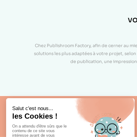
VO
Chez Publishroom Factory, afin de cerner au mi
solutions les plus adaptées à votre projet, sel
de publication, une impression 
Fabrication française