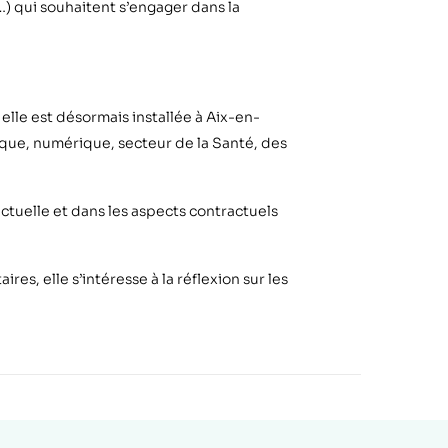
) qui souhaitent s
’
engager dans la
elle est désormais installée à Aix-en-
tique, numérique, secteur de la Santé, des
ectuelle et dans les aspects contractuels
ires, elle s
’
intéresse à la réflexion sur les