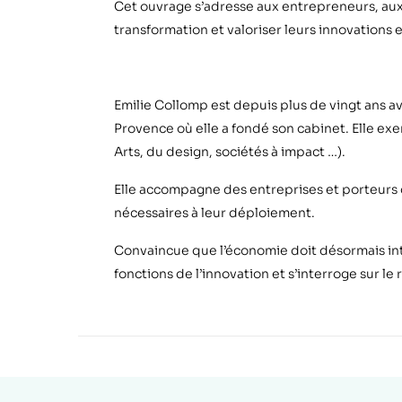
Cet ouvrage s
’
adresse aux entrepreneurs, aux
transformation et valoriser leurs innovations 
Emilie Collomp est depuis plus de vingt ans av
Provence o
ù elle a fond
é son cabinet. Elle ex
Arts, du design, sociétés à
impact
…).
Elle accompagne des entreprises et porteurs
nécessaires à leur déploiement.
Convaincue que l’économie doit désormais inté
fonctions de l
’
innovation et s
’
interroge sur le 