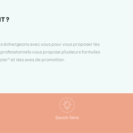
T ?
ous échangeons avec vous pour vous proposer les
e professionnels vous propose plusieurs formules
apier” et des axes de promotion.
Savoir faire