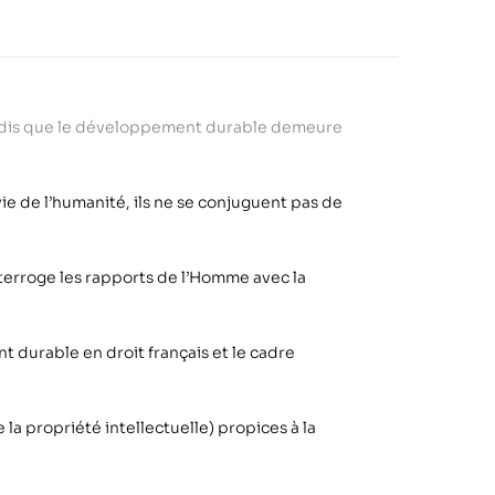
dis que le développement durable demeure
ie de l
’
humanité, ils ne se conjuguent pas de
terroge les rapports de l
’
Homme avec la
t durable en droit français et le cadre
la propriété intellectuelle) propices à la