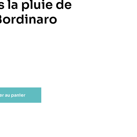
 la pluie de
Bordinaro
er au panier