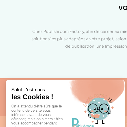
VO
Chez Publishroom Factory, afin de cerner au mi
solutions les plus adaptées à votre projet, sel
de publication, une impression 
Fabrication française
Nous 