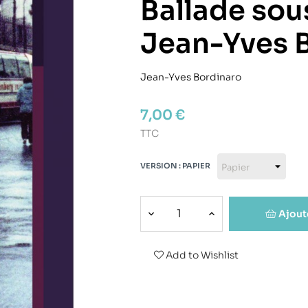
Ballade sous
Jean-Yves 
Jean-Yves Bordinaro
7,00 €
TTC
VERSION : PAPIER
Ajout
Add to Wishlist