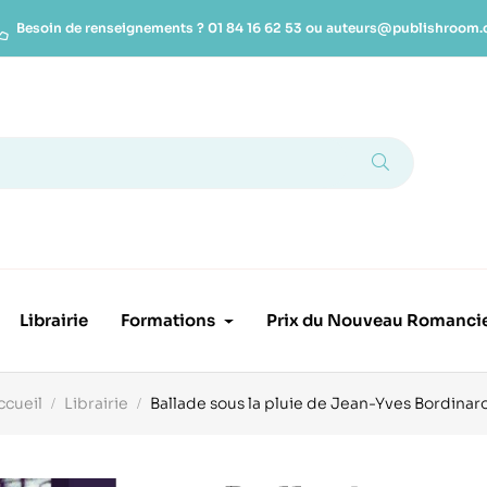
Besoin de renseignements ?
01 84 16 62 53
ou
auteurs@publishroom
Librairie
Formations
Prix du Nouveau Romanci
ccueil
Librairie
Ballade sous la pluie de Jean-Yves Bordinar