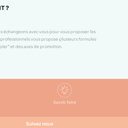
T ?
ous échangeons avec vous pour vous proposer les
e professionnels vous propose plusieurs formules
apier” et des axes de promotion.
Savoir faire
Suivez nous