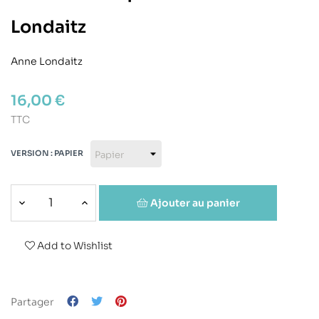
Londaitz
Anne Londaitz
16,00 €
TTC
VERSION : PAPIER
Ajouter au panier
Add to Wishlist
Partager