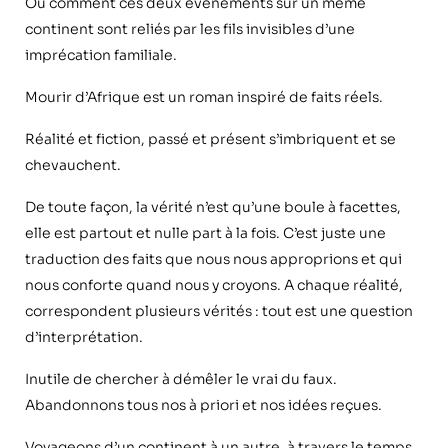
Ou comment ces deux évènements sur un même
continent sont reliés par les fils invisibles d’une
imprécation familiale.
Mourir d’Afrique est un roman inspiré de faits réels.
Réalité et fiction, passé et présent s’imbriquent et se
chevauchent.
De toute façon, la vérité n’est qu’une boule à facettes,
elle est partout et nulle part à la fois. C’est juste une
traduction des faits que nous nous approprions et qui
nous conforte quand nous y croyons. A chaque réalité,
correspondent plusieurs vérités : tout est une question
d’interprétation.
Inutile de chercher à démêler le vrai du faux.
Abandonnons tous nos à priori et nos idées reçues.
Voyageons d’un continent à un autre, à travers le temps