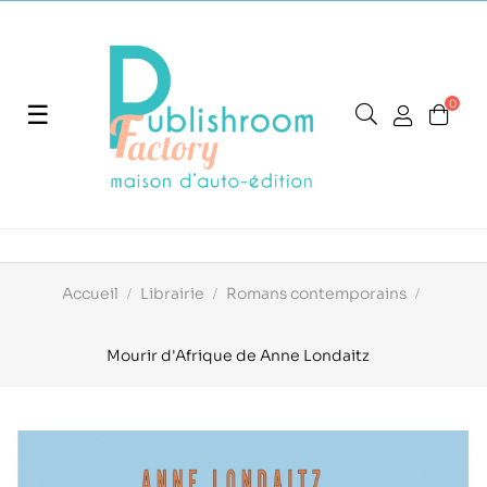
0
Basculer
☰
la
navigation
Accueil
Librairie
Romans contemporains
Mourir d'Afrique de Anne Londaitz