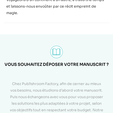
et laissons-nous envoûter par ce récit empreint de
magie.
VOUS SOUHAITEZ DÉPOSER VOTRE MANUSCRIT ?
<
Chez Publishroom Factory, afin de cerner au mieux
vos besoins, nous étudions d’abord votre manuscrit.
Puis nous échangeons avec vous pour vous proposer
les solutions les plus adaptées à votre projet, selon
vos objectifs tout en respectant votre budget. Notre