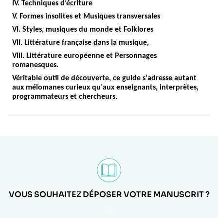
IV. Techniques d’écriture
V. Formes insolites et Musiques transversales
VI. Styles, musiques du monde et Folklores
VII. Litt
érature française dans la musique,
VIII. Litt
érature européenne et Personnages
romanesques.
Véritable outil de découverte, ce guide s
’
adresse autant
aux mélomanes curieux qu
’
aux enseignants, interpr
è
tes,
programmateurs et chercheurs.
VOUS SOUHAITEZ DÉPOSER VOTRE MANUSCRIT ?
<