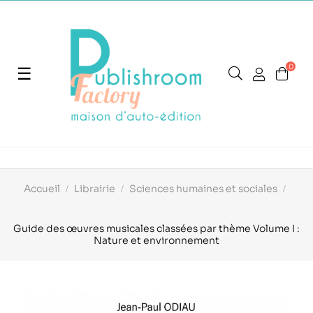
0
Basculer
☰
la
navigation
Accueil
Librairie
Sciences humaines et sociales
Guide des œuvres musicales classées par thème Volume I :
Nature et environnement