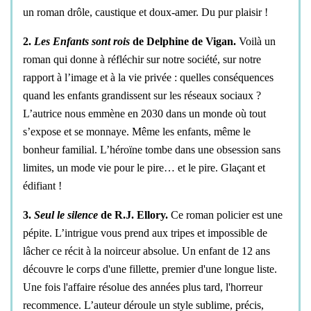
un roman drôle, caustique et doux-amer. Du pur plaisir !
2.
Les Enfants sont rois
de Delphine de Vigan.
Voilà un
roman qui donne à réfléchir sur notre société, sur notre
rapport à l’image et à la vie privée : quelles conséquences
quand les enfants grandissent sur les réseaux sociaux ?
L’autrice nous emmène en 2030 dans un monde où tout
s’expose et se monnaye. Même les enfants, même le
bonheur familial. L’héroïne tombe dans une obsession sans
limites, un mode vie pour le pire… et le pire. Glaçant et
édifiant !
3.
Seul le silence
de R.J. Ellory.
Ce roman policier est une
pépite. L’intrigue vous prend aux tripes et impossible de
lâcher ce récit à la noirceur absolue. Un enfant de 12 ans
découvre le corps d'une fillette, premier d'une longue liste.
Une fois l'affaire résolue des années plus tard, l'horreur
recommence. L’auteur déroule un style sublime, précis,