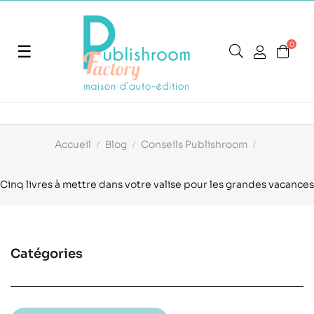
0
Basculer
☰
la
navigation
Accueil
Blog
Conseils Publishroom
Cinq livres à mettre dans votre valise pour les grandes vacances
Catégories