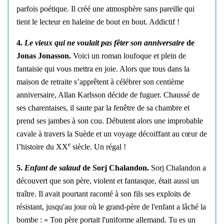
parfois poétique. Il créé une atmosphère sans pareille qui
tient le lecteur en haleine de bout en bout. Addictif !
4.
Le vieux qui ne voulait pas fêter son anniversaire
de
Jonas Jonasson.
Voici un roman loufoque et plein de
fantaisie qui vous mettra en joie. Alors que tous dans la
maison de retraite s’apprêtent à célébrer son centième
anniversaire, Allan Karlsson décide de fuguer. Chaussé de
ses charentaises, il saute par la fenêtre de sa chambre et
prend ses jambes à son cou. Débutent alors une improbable
cavale à travers la Suède et un voyage décoiffant au cœur de
e
l’histoire du XX
siècle. Un régal !
5.
Enfant de salaud
de Sorj Chalandon.
Sorj Chalandon a
découvert que son père, violent et fantasque, était aussi un
traître. Il avait pourtant raconté à son fils ses exploits de
résistant, jusqu'au jour où le grand-père de l'enfant a lâché la
bombe : « Ton père portait l'uniforme allemand. Tu es un