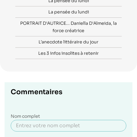
La pensée du lundi
La pensée du lundi
PORTRAIT D'AUTRICE... Daniella D'Almeida, la
force créatrice
L’anecdote littéraire du jour
Les 3 infos insolites à retenir
Commentaires
Nom complet