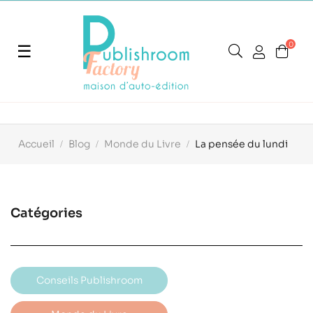
0
Basculer
☰
la
navigation
Accueil
Blog
Monde du Livre
La pensée du lundi
Catégories
Conseils Publishroom