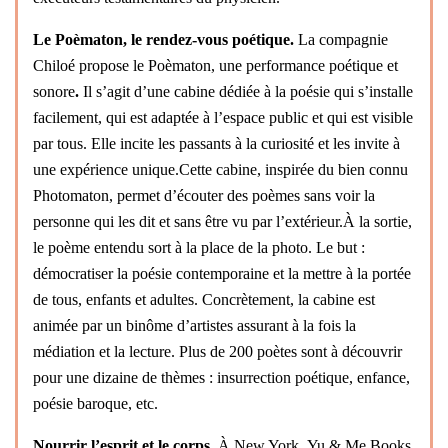
Le Poèmaton, le rendez-vous poétique.
La compagnie
Chiloé propose le Poèmaton, une performance poétique et
sonore
.
Il s’agit d’une cabine dédiée à la poésie qui s’installe
facilement, qui est adaptée à l’espace public et qui est visible
par tous. Elle incite les passants à la curiosité et les invite à
une expérience unique.Cette cabine, inspirée du bien connu
Photomaton, permet d’écouter des poèmes sans voir la
personne qui les dit et sans être vu par l’extérieur.À la sortie,
le poème entendu sort à la place de la photo. Le but :
démocratiser la poésie contemporaine et la mettre à la portée
de tous, enfants et adultes. Concrètement, la cabine est
animée par un binôme d’artistes assurant à la fois la
médiation et la lecture. Plus de 200 poètes sont à découvrir
pour une dizaine de thèmes : insurrection poétique, enfance,
poésie baroque, etc.
Nourrir l’esprit et le corps.
À New York, Yu & Me Books,