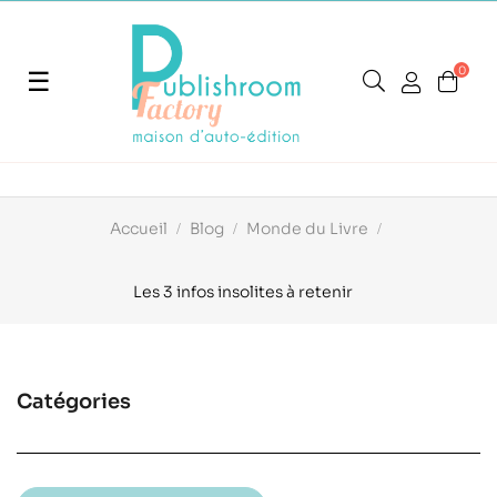
0
Basculer
☰
la
navigation
Accueil
Blog
Monde du Livre
Les 3 infos insolites à retenir
Catégories