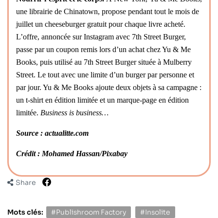
une librairie de Chinatown, propose pendant tout le mois de
juillet un cheeseburger gratuit pour chaque livre acheté.
L’offre, annoncée sur Instagram avec 7th Street Burger,
passe par un coupon remis lors d’un achat chez Yu & Me
Books, puis utilisé au 7th Street Burger située à Mulberry
Street. Le tout avec une limite d’un burger par personne et
par jour. Yu & Me Books ajoute deux objets à sa campagne :
un t-shirt en édition limitée et un marque-page en édition
limitée.
Business is business…
Source : actualitte.com
Crédit : Mohamed Hassan/Pixabay
Share
Mots clés:
#Publishroom Factory
#Insolite