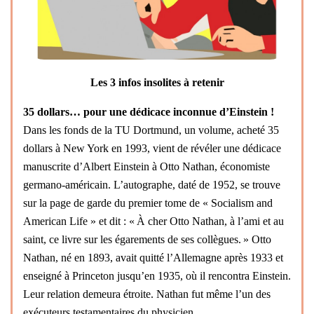
Les 3 infos insolites à retenir
35 dollars… pour une dédicace inconnue d’Einstein !
Dans les fonds de la TU Dortmund, un volume, acheté 35
dollars à New York en 1993, vient de révéler une dédicace
manuscrite d’Albert Einstein à Otto Nathan, économiste
germano-américain. L’autographe, daté de 1952, se trouve
sur la page de garde du premier tome de « Socialism and
American Life » et dit : « À cher Otto Nathan, à l’ami et au
saint, ce livre sur les égarements de ses collègues. » Otto
Nathan, né en 1893, avait quitté l’Allemagne après 1933 et
enseigné à Princeton jusqu’en 1935, où il rencontra Einstein.
Leur relation demeura étroite. Nathan fut même l’un des
exécuteurs testamentaires du physicien.