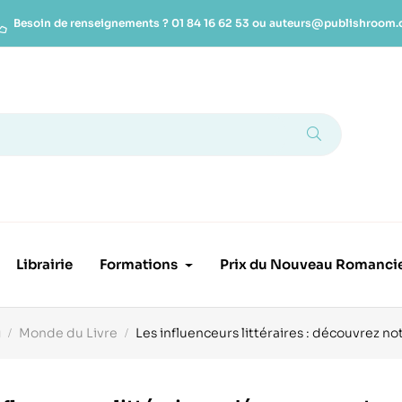
Besoin de renseignements ?
01 84 16 62 53
ou
auteurs@publishroom
Librairie
Formations
Prix du Nouveau Romanci
g
Monde du Livre
Les influenceurs littéraires : découvrez not