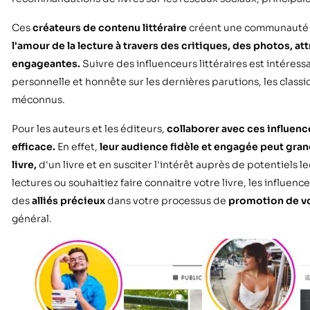
Ces
créateurs de contenu littéraire
créent une communauté d
l'amour de la lecture à travers des critiques, des photos, at
engageantes.
Suivre des influenceurs littéraires est intéressa
personnelle et honnête sur les dernières parutions, les clas
méconnus.
Pour les auteurs et les éditeurs,
collaborer avec ces influenc
efficace.
En effet,
leur audience fidèle et engagée peut gran
livre,
d'un livre et en susciter l'intérêt auprès de potentiels 
lectures ou souhaitiez faire connaitre votre livre, les influen
des
alliés précieux
dans votre processus de
promotion de vo
général.