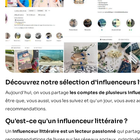
Découvrez notre sélection d'influenceurs l
Aujourd'hui, on vous partage
les comptes de plusieurs influe
être que, vous aussi, vous les suivez et qu'un jour, vous avez a
recommandations.
Qu'est-ce qu'un influenceur littéraire ?
Un
influenceur littéraire est un lecteur passionné
qui partage
recommandations de livres sur les réseaux sociaux, principale