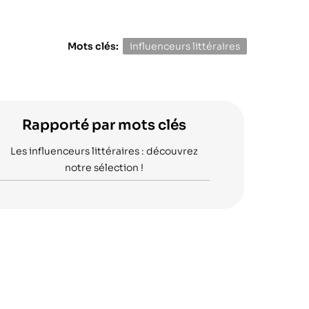
Mots clés:
influenceurs littéraires
Rapporté par mots clés
Les influenceurs littéraires : découvrez
notre sélection !