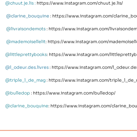
@chuut.je.lis
:
https://www.instagram.com/chuut.je.lis/
@clarine_bouquine
: https://www.instagram.com/clarine_b
@livraisondemots
: https://www.instagram.com/livraisonde
@mademoisellelit
: https://www.instagram.com/mademoiselle
@littleprettybooks
: https://www.instagram.com/littlepretty
@l_odeur.des.livres
: https://www.instagram.com/l_odeur.des
@triple_l_de_mag
: https://www.instagram.com/triple_l_de
@bulledop
: https://www.instagram.com/bulledop/
@clarine_bouquine
: https://www.instagram.com/clarine_bo