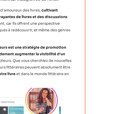
'amoureux des livres,
cultivant
trayantes de livres et des discussions
nt, car ils offrent une perspective
siques à redécouvrir, et même des genres
eurs est une stratégie de promotion
dement augmenter la visibilité d'un
lecteurs. Que vous cherchiez de nouvelles
ceurs littéraires peuvent absolument être
tre livre
et dans le monde littéraire en