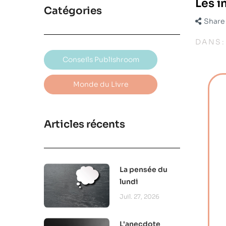
Les i
Catégories
Share
DANS
Conseils Publishroom
Monde du Livre
Articles récents
La pensée du
lundi
Juil. 27, 2026
L'anecdote