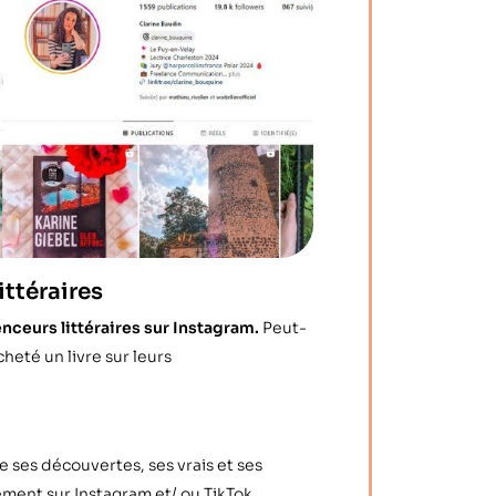
ittéraires
nceurs littéraires sur Instagram.
Peut-
cheté un livre sur leurs
 ses découvertes, ses vrais et ses
ment sur Instagram et/ ou TikTok.