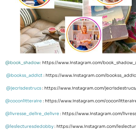
@book_shadow
: https://www.instagram.com/book_shadow_
@bookss_addict
: https://www.instagram.com/bookss_addic
@jecrisdestrucs
: https://www.instagram.com/jecrisdestrucs
@coconlitteraire
: https://www.instagram.com/coconlitterair
@livresse_delire_delivre
: https://www.instagram.com/livres
@leslecturesdedobby
: https://www.instagram.com/leslect