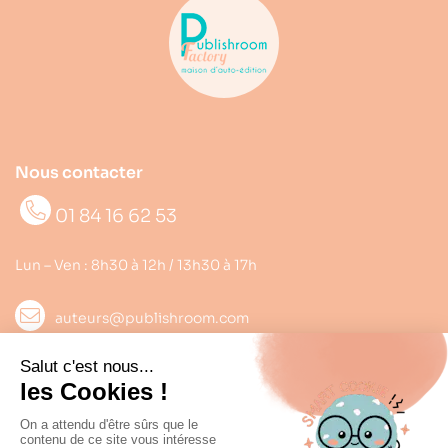
Nous contacter
01 84 16 62 53
Lun – Ven : 8h30 à 12h / 13h30 à 17h
auteurs@publishroom.com
Informations

Suivez nous