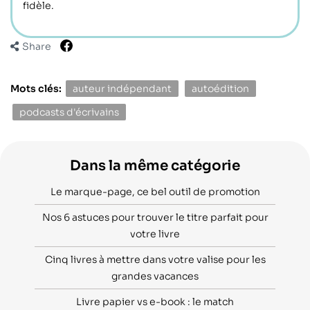
fidèle.
Share
Mots clés:
auteur indépendant
autoédition
podcasts d'écrivains
Dans la même catégorie
Le marque-page, ce bel outil de promotion
Nos 6 astuces pour trouver le titre parfait pour
votre livre
Cinq livres à mettre dans votre valise pour les
grandes vacances
Livre papier vs e-book : le match