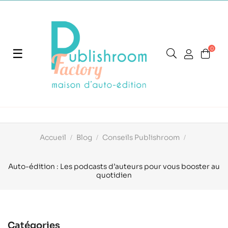
0
Basculer
☰
la
navigation
Accueil
Blog
Conseils Publishroom
Auto-édition : Les podcasts d’auteurs pour vous booster au
quotidien
Catégories