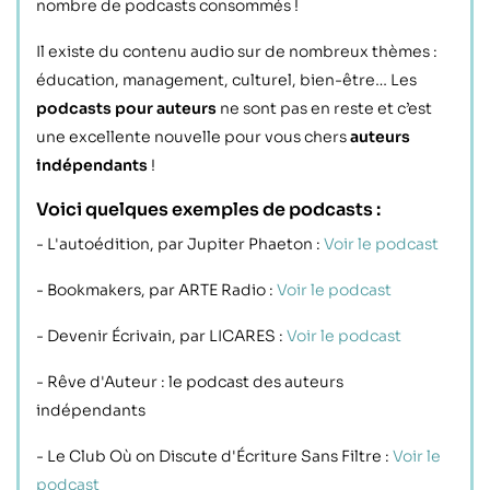
nombre de podcasts consommés !
Il existe du contenu audio sur de nombreux thèmes :
éducation, management, culturel, bien-être… Les
podcasts pour auteurs
ne sont pas en reste et c’est
une excellente nouvelle pour vous chers
auteurs
indépendants
!
Voici quelques exemples de podcasts :
- L'autoédition, par Jupiter Phaeton :
Voir le podcast
- Bookmakers, par ARTE Radio :
Voir le podcast
- Devenir Écrivain, par LICARES :
Voir le podcast
- Rêve d'Auteur : le podcast des auteurs
indépendants
- Le Club Où on Discute d'Écriture Sans Filtre :
Voir le
podcast