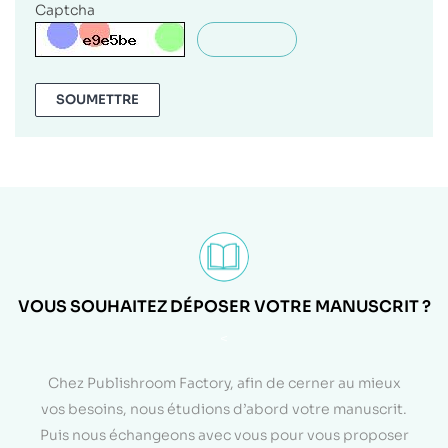
Captcha
SOUMETTRE
VOUS SOUHAITEZ DÉPOSER VOTRE MANUSCRIT ?
<
Chez Publishroom Factory, afin de cerner au mieux
vos besoins, nous étudions d’abord votre manuscrit.
Puis nous échangeons avec vous pour vous proposer