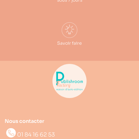
sous 7 jours
Savoir faire
Nous contacter
01 84 16 62 53