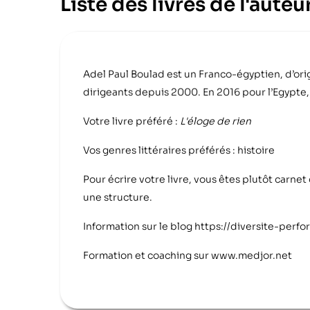
Liste des livres de l'aut
Adel Paul Boulad est un Franco-égyptien, d’ori
dirigeants depuis 2000. En 2016 pour l’Egypte, i
Votre livre préféré :
L'éloge de rien
Vos genres littéraires préférés : histoire
Pour écrire votre livre, vous êtes plutôt carne
une structure.
Information sur le blog https://diversite-per
Formation et coaching sur www.medjor.net