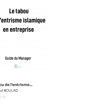
u de l'entrisme...
aul BOULAD