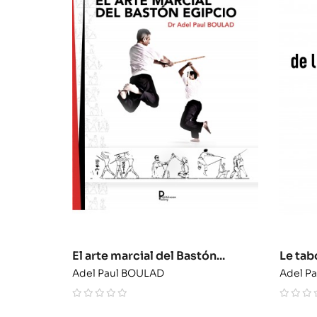
El arte marcial del Bastón...
Le tabo
Adel Paul BOULAD
Adel P