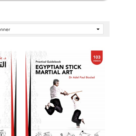

onner