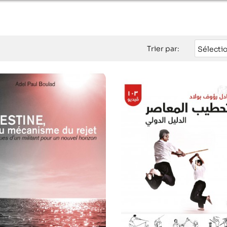
Trier par:
Sélecti