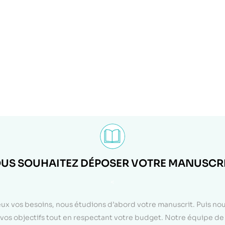
US SOUHAITEZ DÉPOSER VOTRE MANUSCRI
<
eux vos besoins, nous étudions d’abord votre manuscrit. Puis n
on vos objectifs tout en respectant votre budget. Notre équipe d