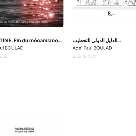
INE. Fin du mécanisme...
الدليل الدولي للتحطيب...
aul BOULAD
Adel Paul BOULAD