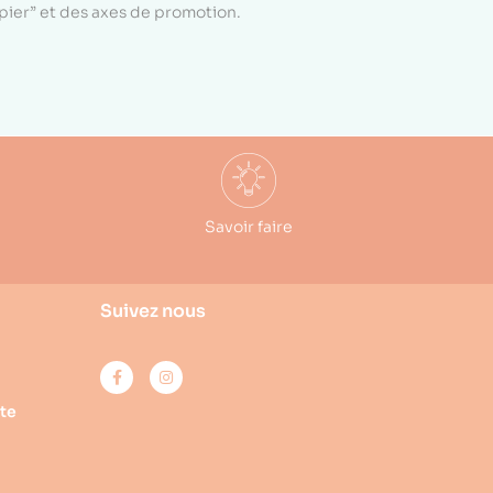
apier” et des axes de promotion.
Savoir faire
Suivez nous
te