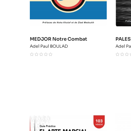
MEDJOR Notre Combat
PALEST
Adel Paul BOULAD
Adel P