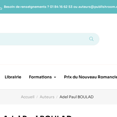
Besoin de renseignements ?
01 84 16 62 53
ou
auteurs@publishroom
Librairie
Formations
Prix du Nouveau Romanci
Accueil
Auteurs
Adel Paul BOULAD