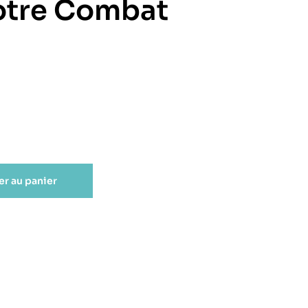
tre Combat
er au panier