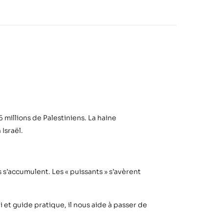
5 millions de Palestiniens. La haine
Israël.
 s’accumulent. Les « puissants » s’avèrent
i et guide pratique, il nous aide à passer de