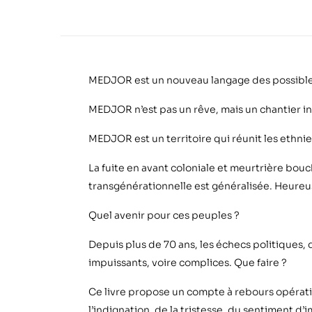
MEDJOR est un nouveau langage des possible
MEDJOR n’est pas un rêve, mais un chantier ind
MEDJOR est un territoire qui réunit les ethnie
La fuite en avant coloniale et meurtrière bouch
transgénérationnelle est généralisée. Heureuse
Quel avenir pour ces peuples ?
Depuis plus de 70 ans, les échecs politiques, 
impuissants, voire complices. Que faire ?
Ce livre propose un compte à rebours opérationn
l’indignation, de la tristesse, du sentiment d’i