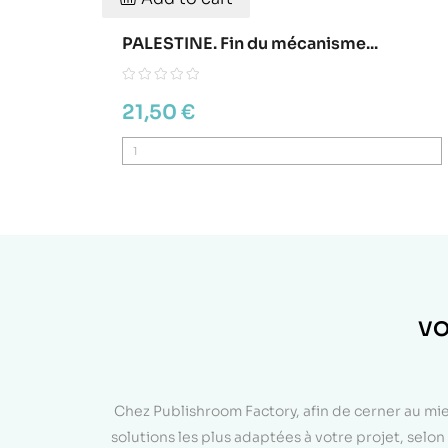
PALESTINE. Fin du mécanisme...
21,50 €
VO
Chez Publishroom Factory, afin de cerner au mi
solutions les plus adaptées à votre projet, sel