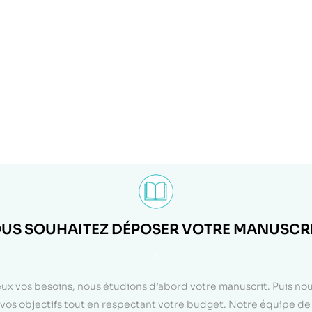
US SOUHAITEZ DÉPOSER VOTRE MANUSCRI
<
eux vos besoins, nous étudions d’abord votre manuscrit. Puis n
on vos objectifs tout en respectant votre budget. Notre équipe d