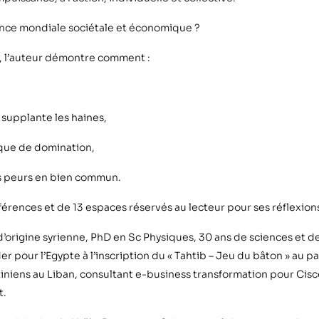
ence mondiale sociétale et économique ?
, l’auteur démontre comment :
 supplante les haines,
que de domination,
s peurs en bien commun.
éférences et de 13 espaces réservés au lecteur pour ses réflexions
 d’origine syrienne, PhD en Sc Physiques, 30 ans de sciences et 
er pour l’Egypte à l’inscription du « Tahtib – Jeu du bâton » au p
iniens au Liban, consultant e-business transformation pour Cisco
t.