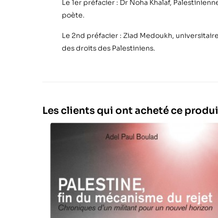
Le 1er préfacier : Dr Noha Khalaf, Palestinien
poète.
Le 2nd préfacier : Ziad Medoukh, universitaire 
des droits des Palestiniens.
Les clients qui ont acheté ce produ