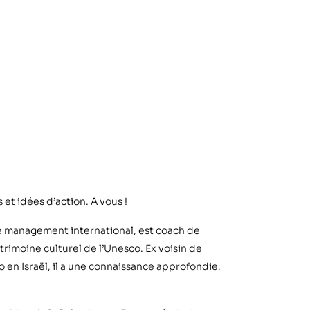
 et idées d’action. A vous !
de management international, est coach de
atrimoine culturel de l’Unesco. Ex voisin de
 en Israël, il a une connaissance approfondie,