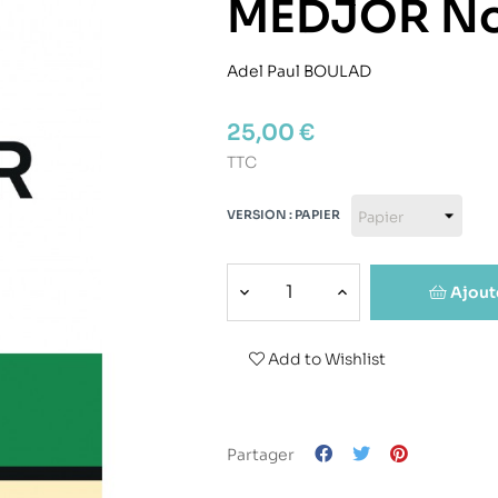
MEDJOR No
Adel Paul BOULAD
25,00 €
TTC
VERSION : PAPIER
Ajout
Add to Wishlist
Partager