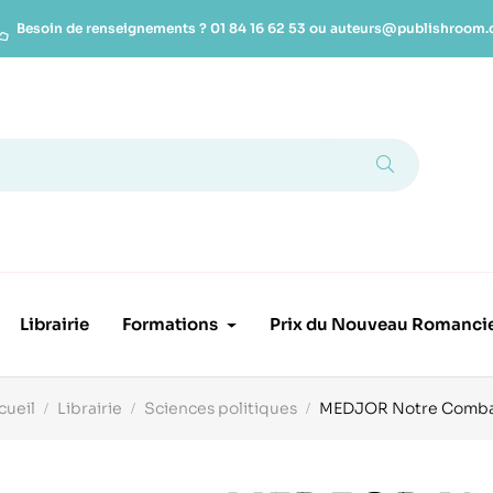
Besoin de renseignements ?
01 84 16 62 53
ou
auteurs@publishroom
Librairie
Formations
Prix du Nouveau Romanci
cueil
Librairie
Sciences politiques
MEDJOR Notre Comb