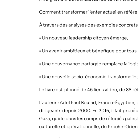
Comment transformer l’enfer actuel en référ
À travers des analyses des exemples concrets
• Un nouveau leadership citoyen émerge,
• Un avenir ambitieux et bénéfique pour tous,
• Une gouvernance partagée remplace la logi
• Une nouvelle socio-économie transforme le
Le livre est jalonné de 46 liens vidéo, de 88 r
L’auteur : Adel Paul Boulad, Franco-Égyptien,
dirigeants depuis 2000. En 2016, il fait procéd
Gaza, guide dans les camps de réfugiés palest
culturelle et opérationnelle, du Proche-Orien