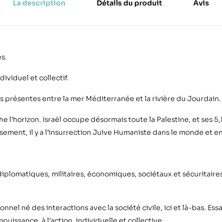
La description
Détails du produit
Avis
s.
ividuel et collectif.
s présentes entre la mer Méditerranée et la rivière du Jourdain.
e l’horizon. Israël occupe désormais toute la Palestine, et ses 5,
ment, il y a l’insurrection Juive Humaniste dans le monde et en 
diplomatiques, militaires, économiques, sociétaux et sécuritaires
el né des interactions avec la société civile, ici et là-bas. Essa
mpuissance, à l’action, individuelle et collective.