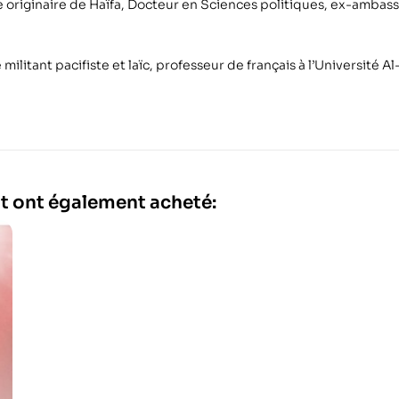
ne originaire de Haïfa, Docteur en Sciences politiques, ex-ambass
militant pacifiste et laïc, professeur de français à l’Université 
it ont également acheté: