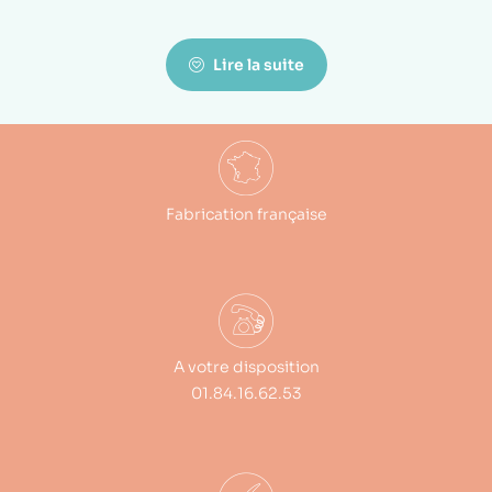
Lire la suite
Fabrication française
A votre disposition
01.84.16.62.53