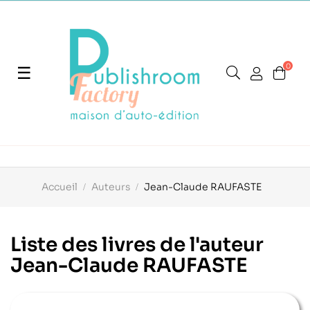
0
Basculer
☰
la
navigation
Accueil
Auteurs
Jean-Claude RAUFASTE
Liste des livres de l'auteur
Jean-Claude RAUFASTE