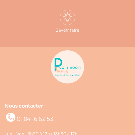
Savoir faire
Nous contacter
01 84 16 62 53
Lun – Ven : 8h30 à 12h / 13h30 à 17h