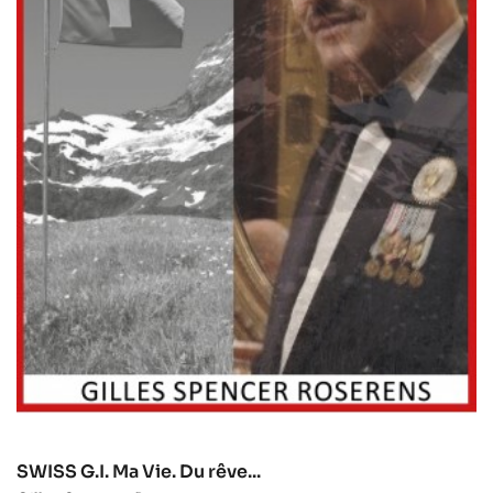
SWISS G.I. Ma Vie. Du rêve...