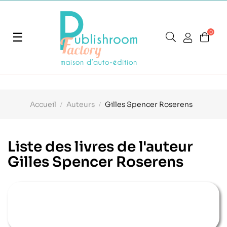
0
Basculer
☰
la
navigation
Accueil
Auteurs
Gilles Spencer Roserens
Liste des livres de l'auteur
Gilles Spencer Roserens