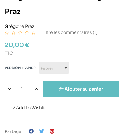
Praz
Grégoire Praz
lire les commentaires (
1
)
20,00 €
TTC
VERSION : PAPIER
Ajouter au panier
Add to Wishlist
Partager