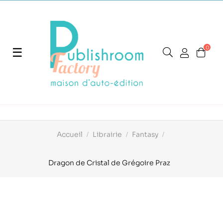
0
Basculer
☰
la
navigation
Accueil
Librairie
Fantasy
Dragon de Cristal de Grégoire Praz