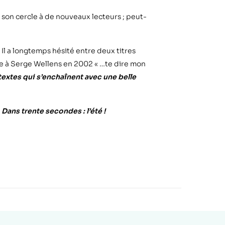
 son cercle à de nouveaux lecteurs ; peut-
 Il a longtemps hésité entre deux titres
ire à Serge Wellens en 2002 « …te dire mon
textes qui s’enchaînent avec une belle
:
Dans trente secondes : l’été !