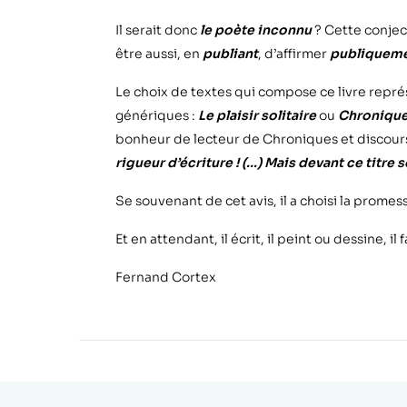
Il serait donc
le poète inconnu
? Cette conjec
être aussi, en
publiant
, d’affirmer
publiquem
Le choix de textes qui compose ce livre représ
génériques :
Le plaisir solitaire
ou
Chronique
bonheur de lecteur de Chroniques et discour
rigueur d’écriture ! (...) Mais devant ce titr
Se souvenant de cet avis, il a choisi la promess
Et en attendant, il écrit, il peint ou dessine, 
Fernand Cortex