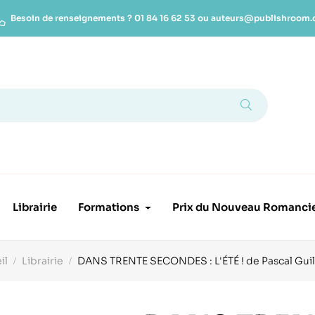
Besoin de renseignements ?
01 84 16 62 53
ou
auteurs@publishroom
Librairie
Formations
Prix du Nouveau Romanci
il
Librairie
DANS TRENTE SECONDES : L'ÉTÉ ! de Pascal Gui