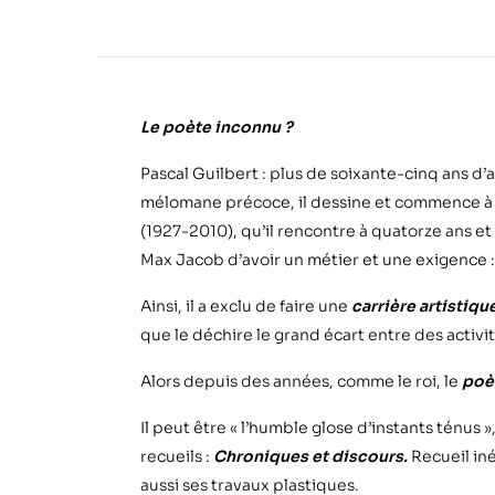
Le poète inconnu ?
Pascal Guilbert : plus de soixante-cinq ans d’a
mélomane précoce, il dessine et commence à éc
(1927-2010), qu’il rencontre à quatorze ans et
Max Jacob d’avoir un métier et une exigence : 
Ainsi, il a exclu de faire une
carrière artistiqu
que le déchire le grand écart entre des activi
Alors depuis des années, comme le roi, le
poèm
Il peut être « l’humble glose d’instants ténus 
recueils :
Chroniques et discours.
Recueil in
aussi ses travaux plastiques.