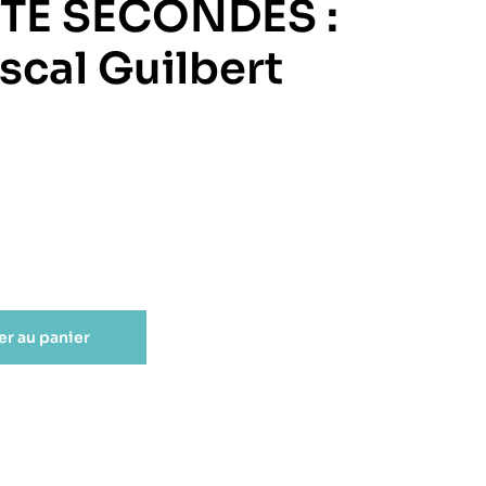
TE SECONDES :
ascal Guilbert
er au panier