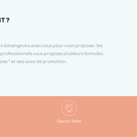
T ?
ous échangeons avec vous pour vous proposer les
e professionnels vous propose plusieurs formules
apier” et des axes de promotion.
Savoir faire