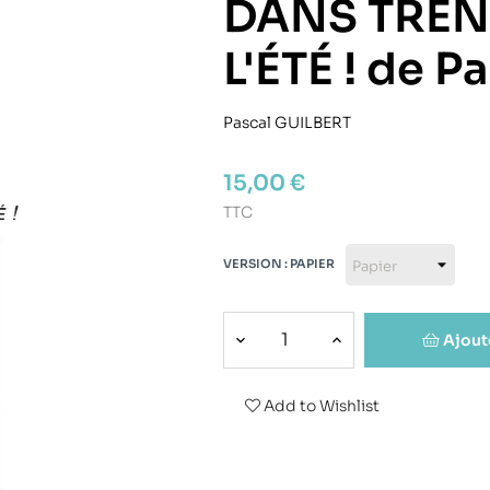
DANS TREN
L'ÉTÉ ! de P
Pascal GUILBERT
15,00 €
TTC
VERSION : PAPIER
Ajout
Add to Wishlist