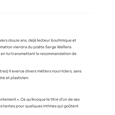
..Vers douze ans, déjà lecteur boulimique et
firmation viendra du poète Serge Wellens
sie en lui transmettant la recommandation de
res) il exerce divers métiers nourriciers, sans
te et plasticien.
ntement ». Ce qu’évoque le titre d’un de ses
 ses textes pour quelques intimes qui goûtent