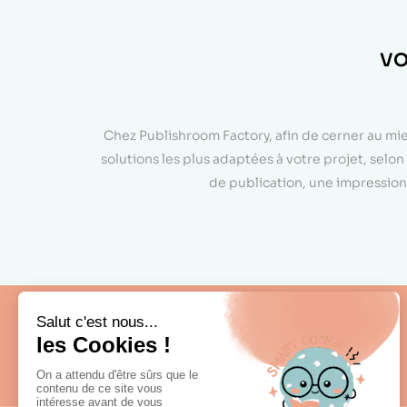
VO
Chez Publishroom Factory, afin de cerner au mi
solutions les plus adaptées à votre projet, sel
de publication, une impression 
Fabrication française