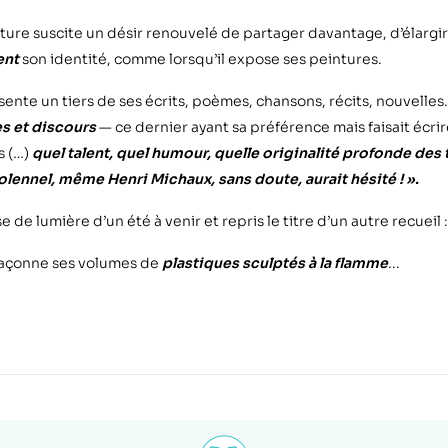
ture suscite un désir renouvelé de partager davantage, d’élargir
ent
son identité, comme lorsqu’il expose ses peintures.
ente un tiers de ses écrits, poèmes, chansons, récits, nouvelles.
s et discours
— ce dernier ayant sa préférence mais faisait écr
s (…)
quel talent, quel humour, quelle originalité profonde des 
e solennel, même Henri Michaux, sans doute, aurait hésité ! ».
e de lumière d’un été à venir et repris le titre d’un autre recueil 
il façonne ses volumes de
plastiques sculptés à la flamme
...