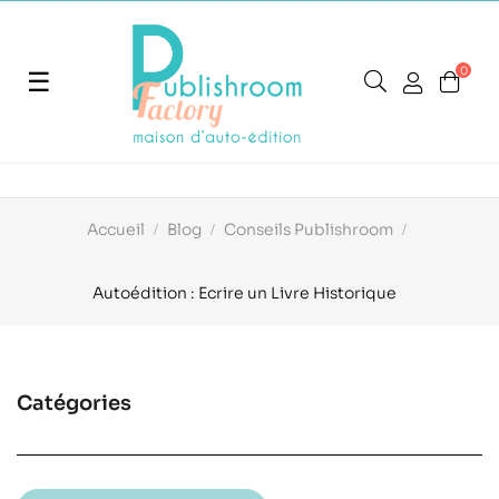
0
Basculer
☰
la
navigation
Accueil
Blog
Conseils Publishroom
Autoédition : Ecrire un Livre Historique
Catégories