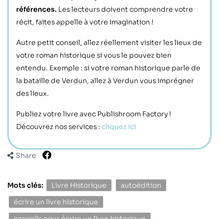
références.
Les lecteurs doivent comprendre votre
récit, faites appelle à votre imagination !
Autre petit conseil, allez réellement visiter les lieux de
votre roman historique si vous le pouvez bien
entendu. Exemple : si votre roman historique parle de
la bataille de Verdun, allez à Verdun vous imprégner
des lieux.
Publiez votre livre avec Publishroom Factory !
Découvrez nos services :
cliquez ici
Share
Mots clés:
Livre Historique
autoédition
écrire un livre historique
conseils pour écrire un livre historique