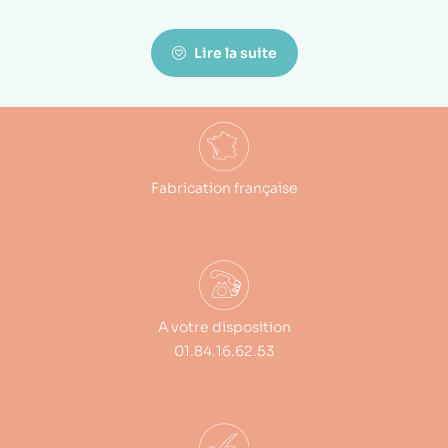
Lire la suite
Fabrication française
A votre disposition
01.84.16.62.53