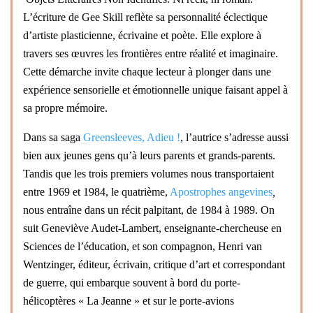
L’écriture de Gee Skill reflète sa personnalité éclectique
d’artiste plasticienne, écrivaine et poète. Elle explore à
travers ses œuvres les frontières entre réalité et imaginaire.
Cette démarche invite chaque lecteur à plonger dans une
expérience sensorielle et émotionnelle unique faisant appel à
sa propre mémoire.
Dans sa saga
Greensleeves, Adieu !
,
l’autrice s’adresse aussi
bien aux jeunes gens qu’à leurs parents et grands-parents.
Tandis que les trois premiers volumes nous transportaient
entre 1969 et 1984, le quatrième,
Apostrophes angevines
,
nous entraîne dans un récit palpitant, de 1984 à 1989. On
suit Geneviève Audet-Lambert, enseignante-chercheuse en
Sciences de l’éducation, et son compagnon, Henri van
Wentzinger, éditeur, écrivain, critique d’art et correspondant
de guerre, qui embarque souvent à bord du porte-
hélicoptères « La Jeanne » et sur le porte-avions