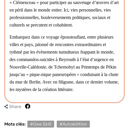
« Clémenceau » pour participer au sauvetage d’œuvres d’art
en péril dans le monde entier. Ici, vies personnelles, vies
professionnelles, bouleversements politiques, sociaux et
culturels se percutent et cohabitent.
Embarquez dans ce voyage époustouflant, entre plusieurs
villes et pays, jalonné de rencontres extraordinaires et
rythmé par les évènements tumultueux frappant le monde,
des commandos-suicides à Beyrouth à l’état d’urgence en
Nouvelle-Calédonie, de Tchernobyl au Printemps de Pékin
jusqu’au « pique-nique paneuropéen » conduisant à la chute
du mur de Berlin. Avec en filigrane, dans ce dernier volume,
les mystères de la création littéraire.
Share
Mots clés:
#Gee Skill
#Autoédition