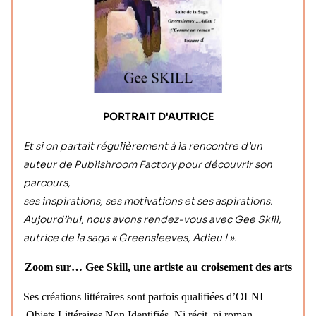
PORTRAIT D'AUTRICE
Et si on partait régulièrement à la rencontre d’un
auteur de Publishroom Factory pour découvrir son
parcours,
ses inspirations, ses motivations et ses aspirations.
Aujourd’hui, nous avons rendez-vous avec Gee Skill,
autrice de la saga « Greensleeves, Adieu ! ».
Zoom sur…
Gee Skill, une artiste au croisement des arts
Ses créations littéraires sont parfois qualifiées d’OLNI ‒
Objets Littéraires Non Identifiés. Ni récit, ni roman.