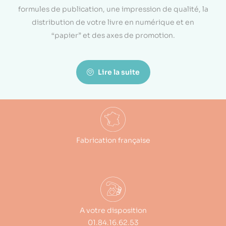
formules de publication, une impression de qualité, la
distribution de votre livre en numérique et en
“papier” et des axes de promotion.
Lire la suite
Fabrication française
A votre disposition
01.84.16.62.53