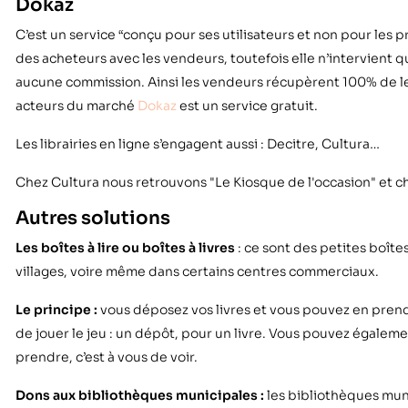
Dokaz
C’est un service “conçu pour ses utilisateurs et non pour les p
des acheteurs avec les vendeurs, toutefois elle n’intervient 
aucune commission. Ainsi les vendeurs récupèrent 100% de le
acteurs du marché
Dokaz
est un service gratuit.
Les librairies en ligne s’engagent aussi : Decitre, Cultura…
Chez Cultura nous retrouvons
"Le Kiosque de l'occasion" et 
Autres solutions
Les boîtes à lire ou boîtes à livres
: ce sont des petites boîtes
villages, voire même dans certains centres commerciaux.
Le principe :
vous déposez vos livres et vous pouvez en prend
de jouer le jeu : un dépôt, pour un livre. Vous pouvez égaleme
prendre, c’est à vous de voir.
Dons aux bibliothèques municipales :
les bibliothèques mun