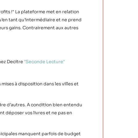
rofits !" La plateforme met en relation
qu’en tant qu’intermédiaire et ne prend
urs gains. Contrairement aux autres
chez Decitre
"Seconde Lecture"
 mises à disposition dans les villes et
re d’autres. A condition bien entendu
nt déposer vos livres et ne pas en
icipales manquent parfois de budget