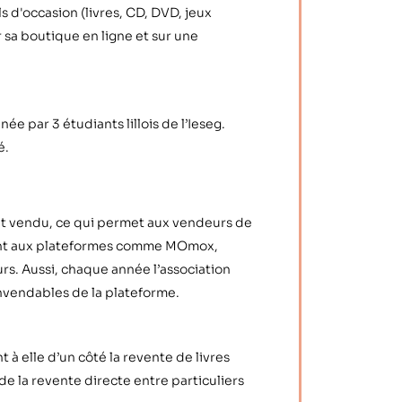
ls d'occasion (livres, CD, DVD, jeux
 sa boutique en ligne et sur une
e par 3 étudiants lillois de l’Ieseg.
é.
uit vendu, ce qui permet aux vendeurs de
ement aux plateformes comme MOmox,
rs. Aussi, chaque année l’association
invendables de la plateforme.
à elle d’un côté la revente de livres
 de la revente directe entre particuliers