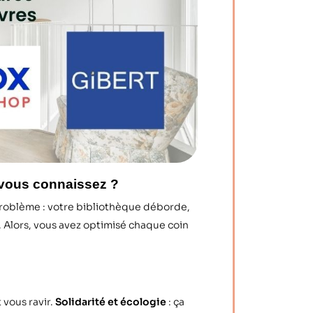
 vous connaissez ?
e problème : votre bibliothèque déborde,
. Alors, vous avez optimisé chaque coin
 vous ravir.
Solidarité et écologie
: ça