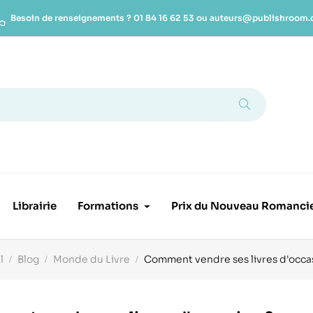
Besoin de renseignements ?
01 84 16 62 53
ou
auteurs@publishroom
Librairie
Formations
Prix du Nouveau Romanci
l
Blog
Monde du Livre
Comment vendre ses livres d'occa