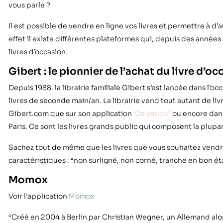
vous parle ?
Il est possible de vendre en ligne vos livres et permettre à d’
effet il existe différentes plateformes qui, depuis des années
livres d’occasion.
Gibert : le pionnier de l’achat du livre d’o
Depuis 1988, la librairie familiale Gibert s’est lancée dans l’oc
livres de seconde main/an. La librairie vend tout autant de liv
Gibert.com que sur son application
“Je vends”
ou encore dans
Paris. Ce sont les livres grands public qui composent la plupar
Sachez tout de même que les livres que vous souhaitez vendr
caractéristiques : “non surligné, non corné, tranche en bon éta
Momox
Voir l’application
Momox
“Créé en 2004 à Berlin par Christian Wegner, un Allemand al