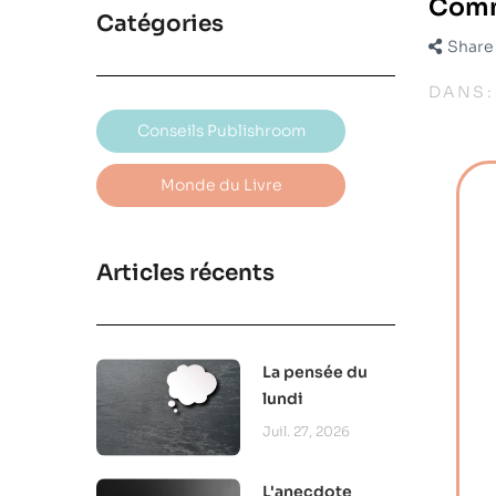
Comme
Catégories
Share
DANS
Conseils Publishroom
Monde du Livre
Articles récents
La pensée du
lundi
Juil. 27, 2026
L'anecdote