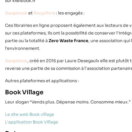
sur kiwibook.fr
Swapbook
et
Recyclivre
: les engagés :
Ces librairies en ligne proposent également aux lecteurs de ve
sur ces plateformes, ils ont la possibilité de conserver l'intég
partie ou la totalité à
Zero Waste France
, une association qui
l'environnement.
Swapbook
, créé en 2016 par Laure Desegaulx elle est plutôt t
reverse une partie de sa commission à l'association partenair
Autres plateformes et applications :
Book Village
Leur slogan “Vends plus. Dépense moins. Consomme mieux.”
Le site web Book village
L'application Book Village