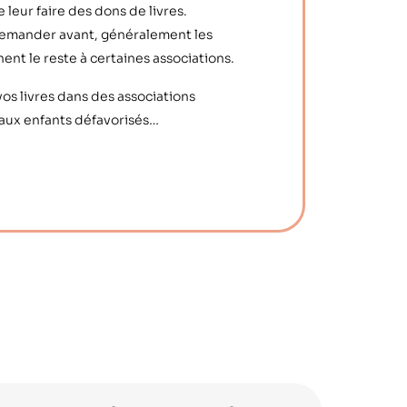
e leur faire des dons de livres.
 demander avant, généralement les
ent le reste à certaines associations.
os livres dans des associations
e aux enfants défavorisés…