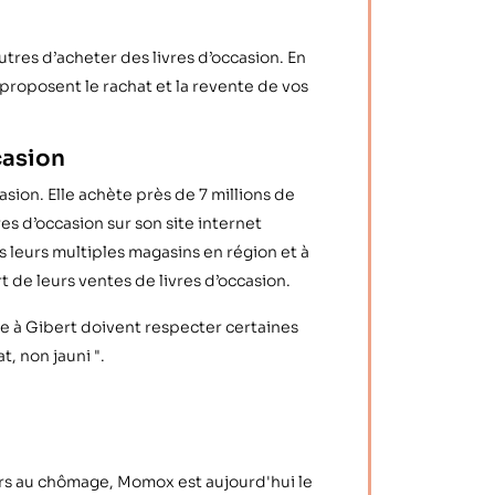
autres d’acheter des livres d’occasion. En
 proposent le rachat et la revente de vos
ccasion
casion. Elle achète près de 7 millions de
res d’occasion sur son site internet
 leurs multiples magasins en région et à
t de leurs ventes de livres d’occasion.
e à Gibert doivent respecter certaines
t, non jauni ".
ors au chômage, Momox est aujourd'hui le