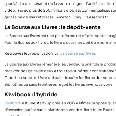
spécialiste de l'achat et de la vente en ligne d'articles culture
vidéo…) avec plus de 250 millions d'objets commercialisés sur
quinzaine de marketplaces : Amazon, Ebay... ” Lesechos.fr
La Bourse aux Livres : le dépôt-vente
La Bourse aux livres est une plateforme de dépôt-vente imaginé
Pour la Bourse aux livres, le livre d’occasion doit être normalis
Retrouvez leur application ici :
La Bourse aux livres
La Bourse aux Livres rémunère les vendeurs une fois le prod
recevoir des gains de deux à trois fois supérieur contrair
Gibert ou Vendre-Livre qui paie de suite les livres des vendeu
Bibliothèque sans Frontières reçoit les livres invendus voire 
Kiwibook : l'hybride
Kiwibook
est une start-up crée en 2017 à Nîmes propose quant 
d’occasion par lot sur la plateforme Vendre-livre.fr, de l’autre