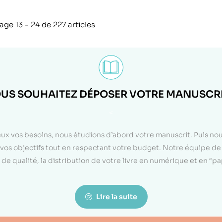
age 13 - 24 de 227 articles
US SOUHAITEZ DÉPOSER VOTRE MANUSCRI
<
eux vos besoins, nous étudions d’abord votre manuscrit. Puis n
on vos objectifs tout en respectant votre budget. Notre équipe d
de qualité, la distribution de votre livre en numérique et en “p
Lire la suite