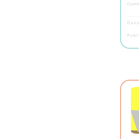
Comme
Dans
Publ